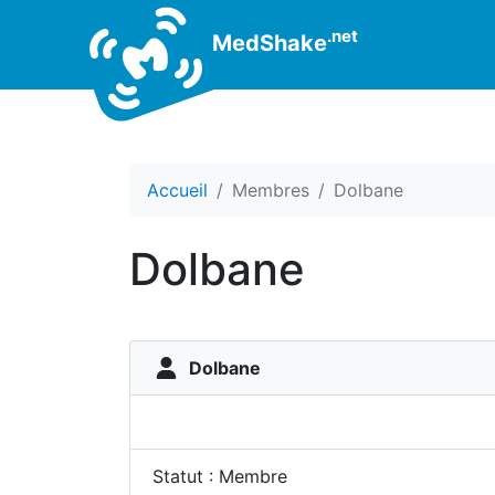
.net
MedShake
Accueil
Membres
Dolbane
Dolbane
Dolbane
Statut : Membre