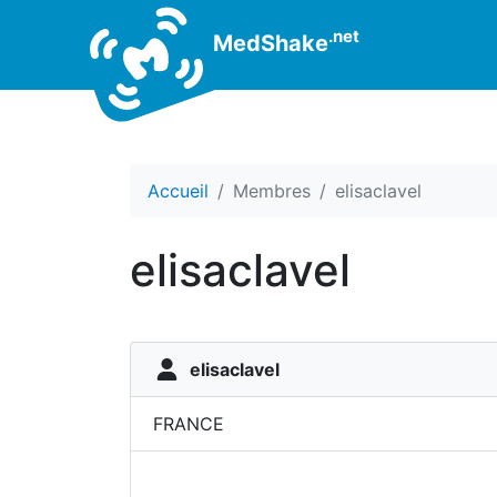
.net
MedShake
Accueil
Membres
elisaclavel
elisaclavel
elisaclavel
FRANCE