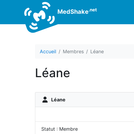
.net
MedShake
Accueil
Membres
Léane
Léane
Léane
Statut : Membre