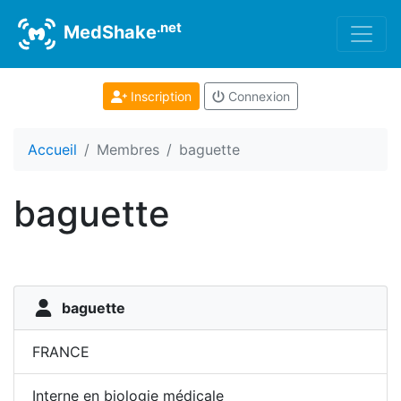
.net
MedShake
Inscription
Connexion
Accueil
Membres
baguette
baguette
baguette
FRANCE
Interne en biologie médicale