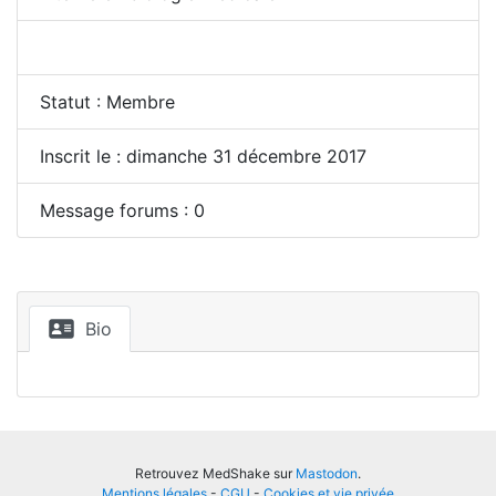
Statut : Membre
Inscrit le : dimanche 31 décembre 2017
Message forums : 0
Bio
Retrouvez MedShake sur
Mastodon
.
Mentions légales
-
CGU
-
Cookies et vie privée