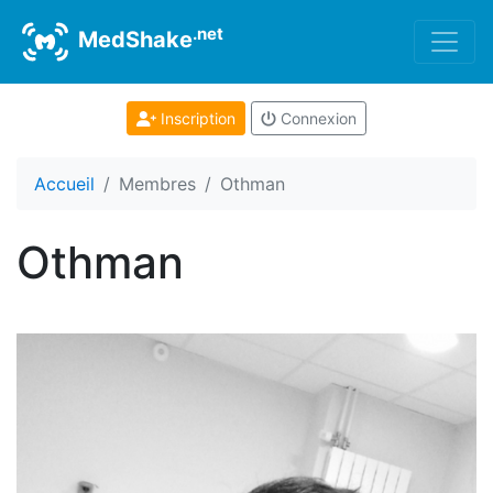
.net
MedShake
Inscription
Connexion
Accueil
Membres
Othman
Othman