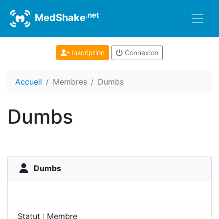
.net
MedShake
Inscription
Connexion
Accueil
Membres
Dumbs
Dumbs
Dumbs
Statut : Membre