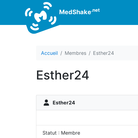
.net
MedShake
Accueil
Membres
Esther24
Esther24
Esther24
Statut : Membre