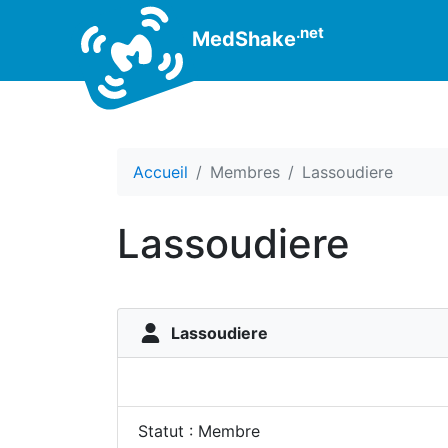
.net
MedShake
Accueil
Membres
Lassoudiere
Lassoudiere
Lassoudiere
Statut : Membre