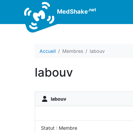
.net
MedShake
Accueil
Membres
labouv
labouv
labouv
Statut : Membre