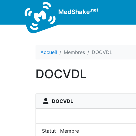
.net
MedShake
Accueil
Membres
DOCVDL
DOCVDL
DOCVDL
Statut : Membre