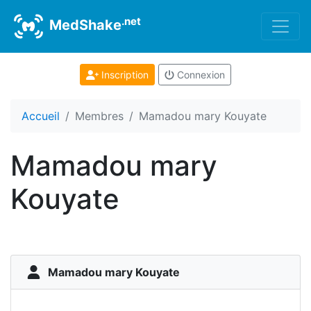
.net
MedShake
Inscription
Connexion
Accueil
Membres
Mamadou mary Kouyate
Mamadou mary
Kouyate
Mamadou mary Kouyate