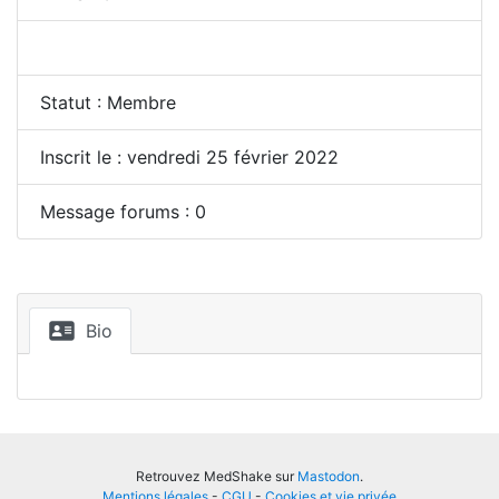
Statut : Membre
Inscrit le : vendredi 25 février 2022
Message forums : 0
Bio
Retrouvez MedShake sur
Mastodon
.
Mentions légales
-
CGU
-
Cookies et vie privée