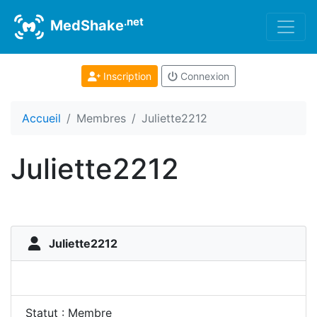
.net
MedShake
Inscription
Connexion
Accueil
Membres
Juliette2212
Juliette2212
Juliette2212
Statut : Membre