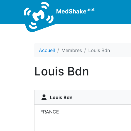
.net
MedShake
Accueil
Membres
Louis Bdn
Louis Bdn
Louis Bdn
FRANCE