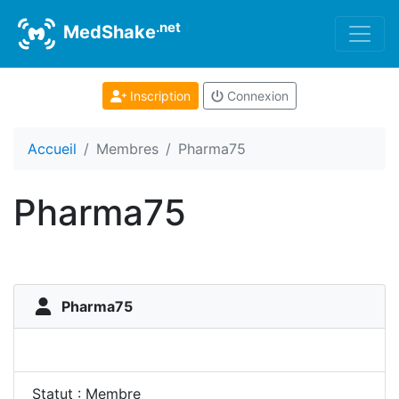
.net
MedShake
Inscription
Connexion
Accueil
Membres
Pharma75
Pharma75
Pharma75
Statut : Membre