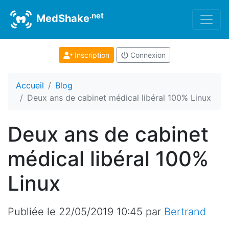
.net
MedShake
Inscription
Connexion
Accueil
Blog
Deux ans de cabinet médical libéral 100% Linux
Deux ans de cabinet
médical libéral 100%
Linux
Publiée le
22/05/2019 10:45
par
Bertrand