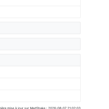
nière mise à jour sur MedShake : 2026-08-07 21:02:03