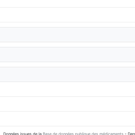
Données issues de la
Base de données publique des médicaments
- Der