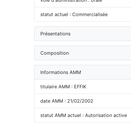
voie d'administration : orale
statut actuel : Commercialisée
Présentations
Composition
Informations AMM
titulaire AMM : EFFIK
date AMM : 21/02/2002
statut AMM actuel : Autorisation active