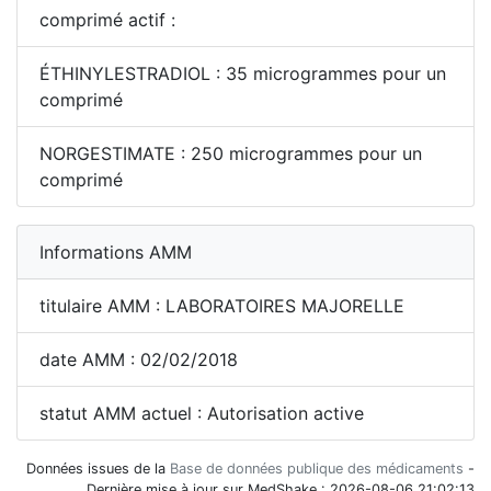
comprimé actif :
ÉTHINYLESTRADIOL : 35 microgrammes pour un
comprimé
NORGESTIMATE : 250 microgrammes pour un
comprimé
Informations AMM
titulaire AMM : LABORATOIRES MAJORELLE
date AMM : 02/02/2018
statut AMM actuel : Autorisation active
Données issues de la
Base de données publique des médicaments
-
Dernière mise à jour sur MedShake : 2026-08-06 21:02:13