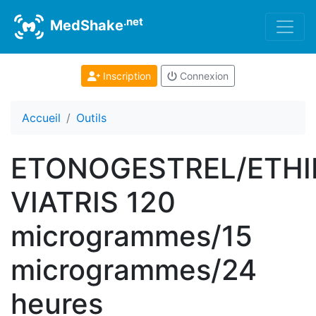
.net
MedShake
Inscription
Connexion
Accueil
Outils
ETONOGESTREL/ETHI
VIATRIS 120
microgrammes/15
microgrammes/24
heures