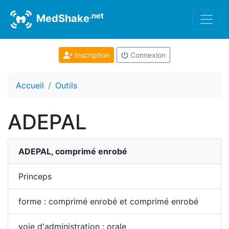
.net
MedShake
Inscription
Connexion
Accueil
Outils
ADEPAL
ADEPAL, comprimé enrobé
Princeps
forme : comprimé enrobé et comprimé enrobé
voie d'administration : orale